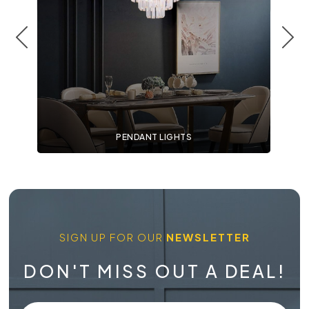
PENDANT LIGHTS
SIGN UP FOR OUR
NEWSLETTER
DON'T MISS OUT A DEAL!