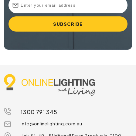
1300 791 345
info@onlinelighting.com.au
Unit 54, 49 – 51 Mitchell Road Brookvale, 2100,