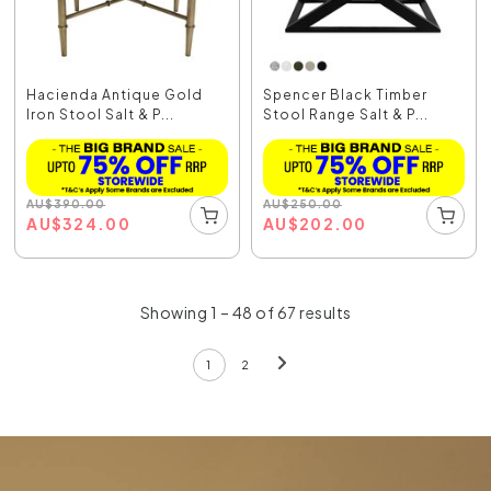
Hacienda Antique Gold
Spencer Black Timber
Iron Stool Salt & P...
Stool Range Salt & P...
AU
$
390.00
AU
$
250.00
AU
$
324.00
AU
$
202.00
Showing 1 – 48 of 67 results
1
2