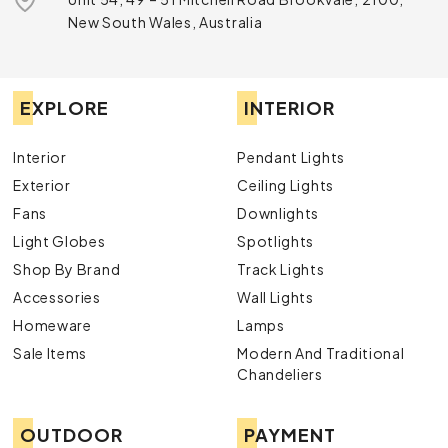
New South Wales, Australia
EXPLORE
INTERIOR
Interior
Pendant Lights
Exterior
Ceiling Lights
Fans
Downlights
Light Globes
Spotlights
Shop By Brand
Track Lights
Accessories
Wall Lights
Homeware
Lamps
Sale Items
Modern And Traditional
Chandeliers
OUTDOOR
PAYMENT