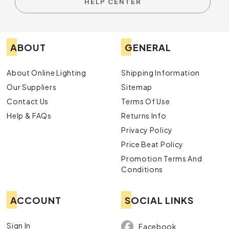
HELP CENTER
ABOUT
GENERAL
About Online Lighting
Shipping Information
Our Suppliers
Sitemap
Contact Us
Terms Of Use
Help & FAQs
Returns Info
Privacy Policy
Price Beat Policy
Promotion Terms And
Conditions
ACCOUNT
SOCIAL LINKS
Sign In
Facebook