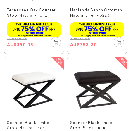
Tennessee Oak Counter
Hacienda Bench Ottoman
Stool Natural - FUR...
Natural Linen - 32234
AU
$
389.25
AU
$
910.00
AU
$
350.15
AU
$
753.30
Spencer Black Timber
Spencer Black Timber
Stool Natural Linen ...
Stool Black Linen - ...