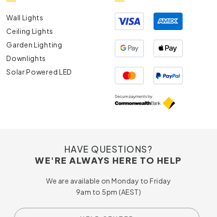
Wall Lights
Ceiling Lights
Garden Lighting
Downlights
Solar Powered LED
HAVE QUESTIONS?
WE'RE ALWAYS HERE TO HELP
We are available on Monday to Friday
9am to 5pm (AEST)