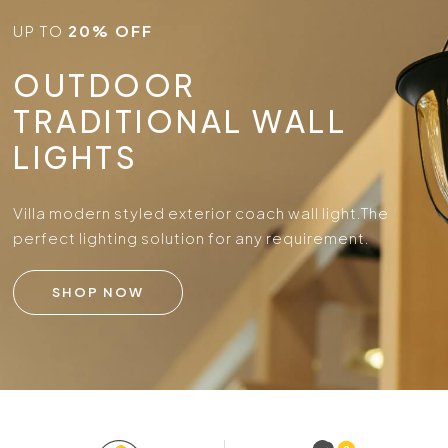
UP TO
20% OFF
OUTDOOR
TRADITIONAL WALL
LIGHTS
Villa modern styled exterior coach wall light.
The
perfect lighting solution for any requirement.
SHOP NOW