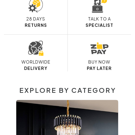
28 DAYS
TALK TO A
RETURNS
SPECIALIST
WORLDWIDE
BUY NOW
DELIVERY
PAY LATER
EXPLORE BY CATEGORY