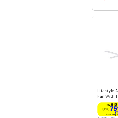
Lifestyle 
Fan With T