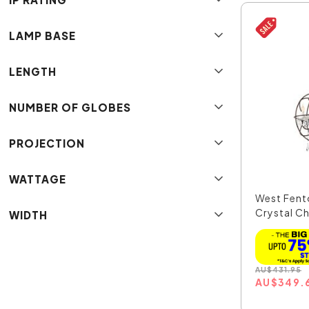
LAMP BASE
LENGTH
NUMBER OF GLOBES
PROJECTION
WATTAGE
West Fent
Crystal Ch
WIDTH
AU
$
431.95
AU
$
349.