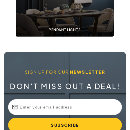
PENDANT LIGHTS
SIGN UP FOR OUR
NEWSLETTER
DON'T MISS OUT A DEAL!