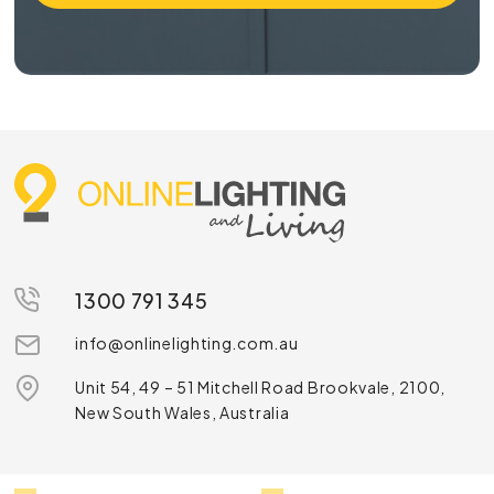
1300 791 345
info@onlinelighting.com.au
Unit 54, 49 – 51 Mitchell Road Brookvale, 2100,
New South Wales, Australia