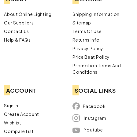
About Online Lighting
Shipping Information
Our Suppliers
Sitemap
Contact Us
Terms Of Use
Help & FAQs
Returns Info
Privacy Policy
Price Beat Policy
Promotion Terms And
Conditions
ACCOUNT
SOCIAL LINKS
Sign In
Facebook
Create Account
Instagram
Wishlist
Youtube
Compare List