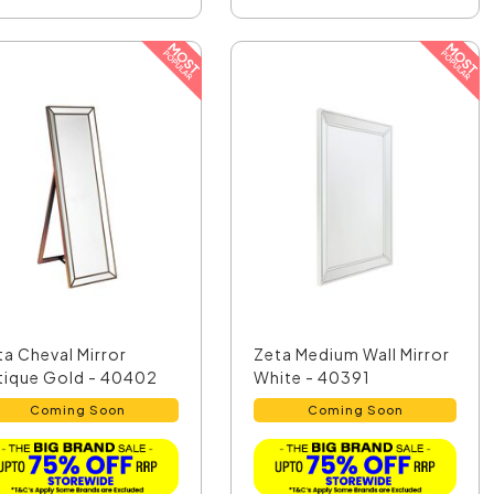
ta Cheval Mirror
Zeta Medium Wall Mirror
tique Gold - 40402
White - 40391
Coming Soon
Coming Soon