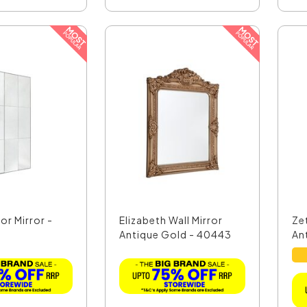
or Mirror -
Elizabeth Wall Mirror
Ze
Antique Gold - 40443
An