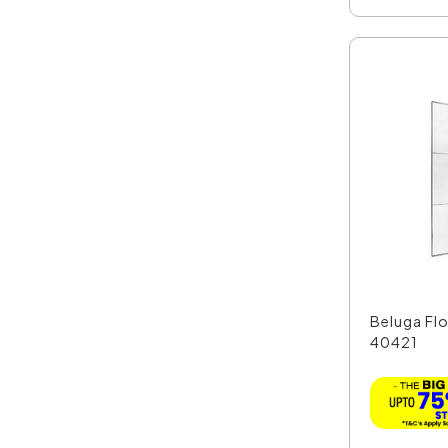
Beluga Flo
40421